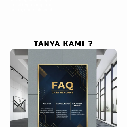
hasil terpasang rapi,
aman, dan maksimal.
TANYA KAMI ?