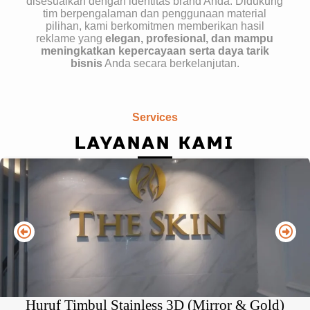
disesuaikan dengan identitas brand Anda. Didukung
tim berpengalaman dan penggunaan material
pilihan, kami berkomitmen memberikan hasil
reklame yang
elegan, profesional, dan mampu
meningkatkan kepercayaan serta daya tarik
bisnis
Anda secara berkelanjutan.
Services
LAYANAN KAMI
Huruf Timbul Stainless 3D (Mirror & Gold)