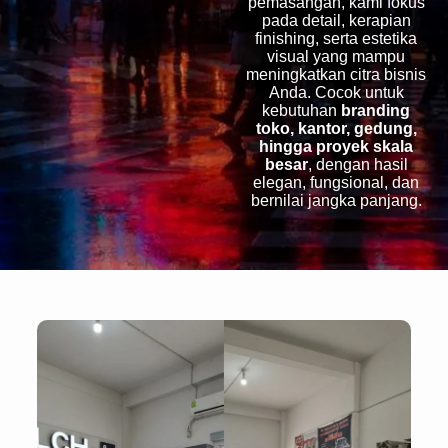
pemasangan, kami fokus
pada detail, kerapian
finishing, serta estetika
visual yang mampu
meningkatkan citra bisnis
Anda. Cocok untuk
kebutuhan
branding
toko, kantor, gedung,
hingga proyek skala
besar
, dengan hasil
elegan, fungsional, dan
bernilai jangka panjang.